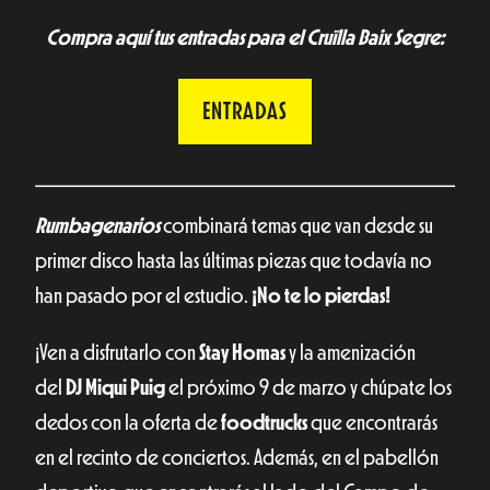
Compra aquí tus entradas para el Cruïlla Baix Segre:
ENTRADAS
Rumbagenarios
combinará temas que van desde su
primer disco hasta las últimas piezas que todavía no
han pasado por el estudio.
¡No te lo pierdas!
¡Ven a disfrutarlo con
Stay Homas
y la amenización
del
DJ Miqui Puig
el próximo 9 de marzo y chúpate los
dedos con la oferta de
foodtrucks
que encontrarás
en el recinto de conciertos. Además, en el pabellón