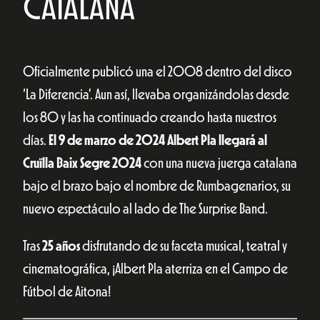
CATALANA
Oficialmente publicó una el 2008 dentro del disco
‘La Diferencia’. Aun así, llevaba organizándolas desde
los 80 y las ha continuado creando hasta nuestros
días.
El 9 de marzo de 2024 Albert Pla llegará al
Cruïlla Baix Segre 2024
con una nueva juerga catalana
bajo el brazo bajo el nombre de Rumbagenarios, su
nuevo espectáculo al lado de The Surprise Band.
Tras
25 años
disfrutando de su faceta musical, teatral y
cinematográfica, ¡Albert Pla aterriza en el Campo de
Fútbol de Aitona!