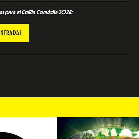
as para el Cruïlla Comèdia 2024:
ENTRADAS