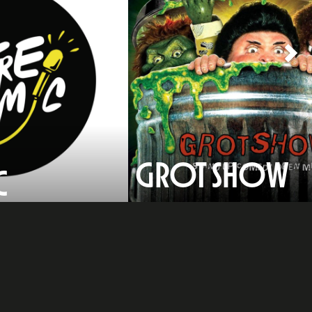
GROT SHOW
C