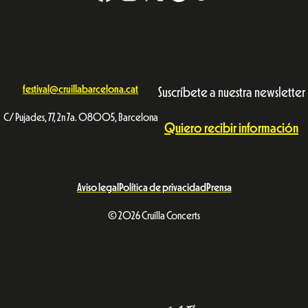
festival@cruillabarcelona.cat
Suscríbete a nuestra newsletter
C/ Pujades, 77, 2n 7a. 08005, Barcelona
Quiero recibir información
Aviso legal
Política de privacidad
Prensa
© 2026 Cruïlla Concerts