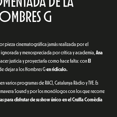
ENTADA DE LA
 HOMBRES G
or pieza cinematográfica jamás realizada por el
e ignorada y menospreciada por crítica y academia,
Ana
cer justicia y proyectarla como hace falta: con
El
de dejar a los Hombres G
en ridículo.
en varios programas de RAC1, Catalunya Ràdio y TVE. Es
mavera Sound y por los monólogos con los que recorre
as para disfrutar de su show único en el Cruïlla Comèdia