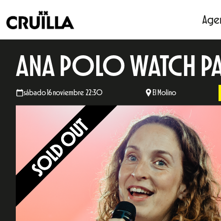
Age
ANA POLO WATCH PA
sábado 16 noviembre 22:30
El Molino