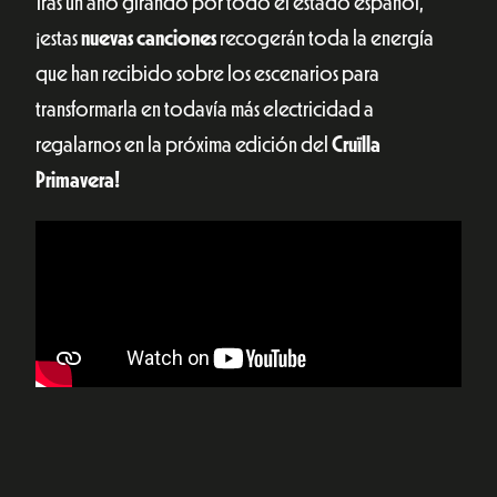
Tras un año girando por todo el estado español,
¡estas
nuevas canciones
recogerán toda la energía
que han recibido sobre los escenarios para
transformarla en todavía más electricidad a
regalarnos en la próxima edición del
Cruïlla
Primavera!