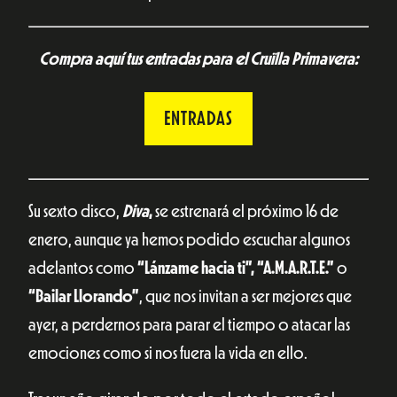
Compra aquí tus entradas para el Cruïlla Primavera:
ENTRADAS
Su sexto disco,
Diva
,
se estrenará el próximo 16 de
enero, aunque ya hemos podido escuchar algunos
adelantos como
“Lánzame hacia ti”, “A.M.A.R.T.E.”
o
“Bailar Llorando”
, que nos invitan a ser mejores que
ayer, a perdernos para parar el tiempo o atacar las
emociones como si nos fuera la vida en ello.