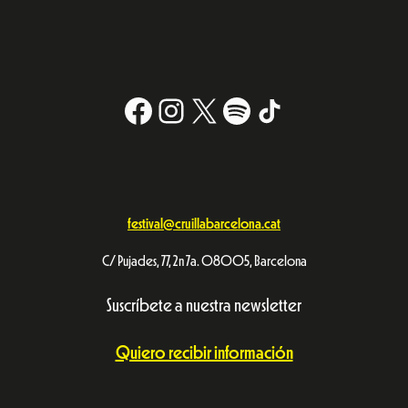
Facebook
Instagram
X
#
TikTok
festival@cruillabarcelona.cat
C/ Pujades, 77, 2n 7a. 08005, Barcelona
Suscríbete a nuestra newsletter
Quiero recibir información