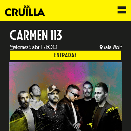
CARMEN 113
viernes 5 abril 21:00
Sala Wolf
ENTRADAS