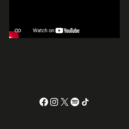
Facebook
Instagram
X
#
TikTok