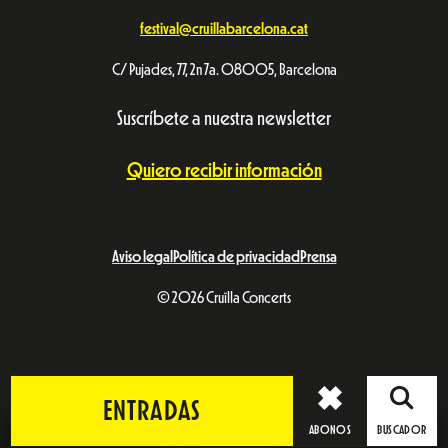
festival@cruillabarcelona.cat
C/ Pujades, 77, 2n 7a. 08005, Barcelona
Suscríbete a nuestra newsletter
Quiero recibir información
Aviso legal
Política de privacidad
Prensa
© 2026 Cruïlla Concerts
ENTRADAS
ABONOS
BUSCADOR