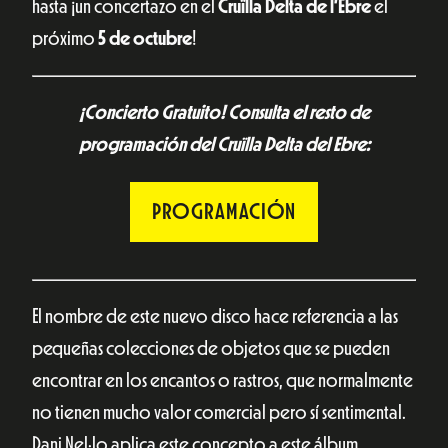
hasta ¡un concertazo en el
Cruïlla Delta de l’Ebre
el
próximo
5 de octubre
!
¡Concierto Gratuito! Consulta el resto de
programación del Cruïlla Delta del Ebre:
PROGRAMACIÓN
El nombre de este nuevo disco hace referencia a las
pequeñas colecciones de objetos que se pueden
encontrar en los encantos o rastros, que normalmente
no tienen mucho valor comercial pero sí sentimental.
Dani Nel·lo aplica este concepto a este álbum,