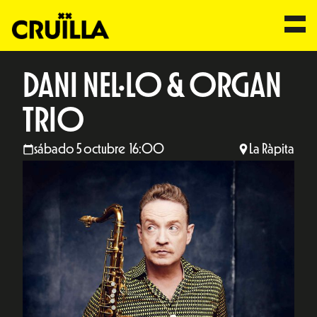
DANI NEL·LO & ORGAN
TRIO
sábado 5 octubre 16:00
La Ràpita