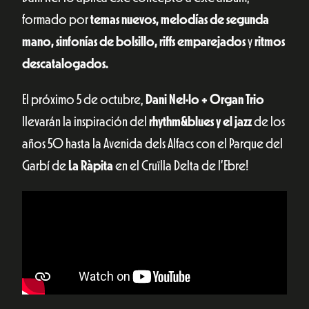
formado por
temas nuevos, melodías de segunda
mano, sinfonías de bolsillo, riffs emparejados
y
ritmos
descatalogados.
El próximo 5 de octubre,
Dani Nel·lo + Organ Trio
llevarán la inspiración del
rhythm&blues y el jazz
de los
años 50 hasta la Avenida dels Alfacs con el Parque del
Garbí de
La Ràpita
en el Cruïlla Delta de l’Ebre!