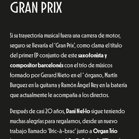
GRAN PRIX
Si su trayectoria musical fuera una carrera de motor,
seguro se llevaría el ‘Gran Prix’, como clama el título
del primer EP conjunto de este
saxofonista y
compositor barcelonés
con el trío de músicos
formado por Gerard Nieto en el ‘ órgano, Martín
Burguez en la guitarra y Ramón Ángel Rey en la batería
que actualmente le acompaña a los directos.
Después de casi 20 años,
Dani Nel·lo
sigue teniendo
muchas alegrías para regalarnos, desde un nuevo
trabajo llamado ‘Bric-à-brac’ junto a
Organ Trio