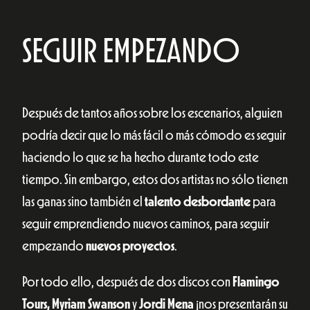
SEGUIR EMPEZANDO
Después de tantos años sobre los escenarios, alguien
podría decir que lo más fácil o más cómodo es seguir
haciendo lo que se ha hecho durante todo este
tiempo. Sin embargo, estos dos artistas no sólo tienen
las ganas sino también el
talento desbordante
para
seguir emprendiendo nuevos caminos, para seguir
empezando
nuevos proyectos
.
Por todo ello, después de dos discos con
Flamingo
Tours, Myriam Swanson
y
Jordi Mena
¡nos presentarán su