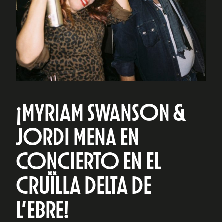
¡MYRIAM SWANSON &
JORDI MENA EN
CONCIERTO EN EL
CRUÏLLA DELTA DE
L’EBRE!