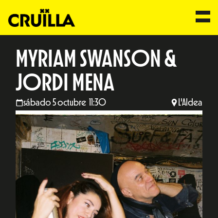
MYRIAM SWANSON &
JORDI MENA
sábado 5 octubre 11:30
L'Aldea