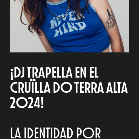
¡DJ TRAPELLA EN EL
CRUÏLLA DO TERRA ALTA
2024!
LA IDENTIDAD POR