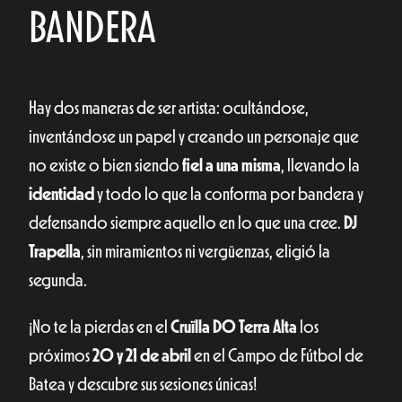
BANDERA
Hay dos maneras de ser artista: ocultándose,
inventándose un papel y creando un personaje que
no existe o bien siendo
fiel a una misma
, llevando la
identidad
y todo lo que la conforma por bandera y
defensando siempre aquello en lo que una cree.
DJ
Trapella
, sin miramientos ni vergüenzas, eligió la
segunda.
¡No te la pierdas en el
Cruïlla DO Terra Alta
los
próximos
20 y 21 de abril
en el Campo de Fútbol de
Batea y descubre sus sesiones únicas!