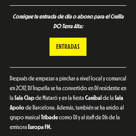
Consigue tu entrada de día o abono para el Cruïlla
DO Terra Alta:
ENTRADAS
Después de empezar a pinchar a nivel local y comarcal
en 2017, DJ Trapella se ha convertido en DJ residente en
la
Sala Clap
de Mataró y en la fiesta
Caníbal
de la
Sala
Apolo
de Barcelona. Además, también se ha unido al
grupo musical
Tribade
como DJ y al staff de DJs de la
emisora
Europa FM.