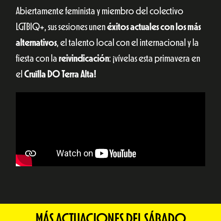
Abiertamente feminista y miembro del colectivo
LGTBIQ+, sus sesiones unen
éxitos actuales con los más
alternativos
, el talento local con el internacional y la
fiesta con la
reivindicación
: ¡vívelas esta primavera en
el
Cruïlla DO Terra Alta!
MÁS ACTUACIONES DEL SÁBADO