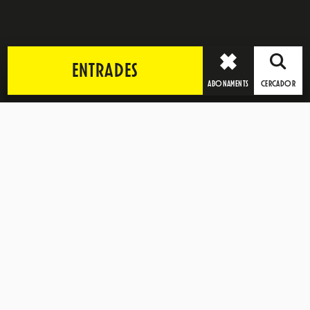
ENTRADES
ABONAMENTS
CERCADOR