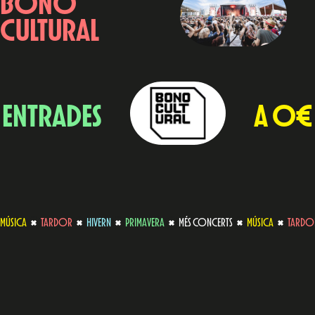
BONO
CULTURAL
ENTRADES
A 0€
MÚSICA
TARDOR
HIVERN
PRIMAVERA
MÉS CONCERTS
MÚSICA
TARDO