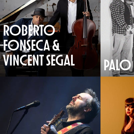
ROBERTO
FONSECA &
VINCENT SEGAL
PALO