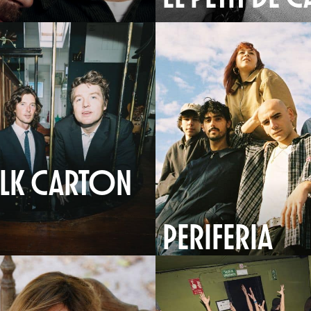
ILK CARTON
PERIFERIA