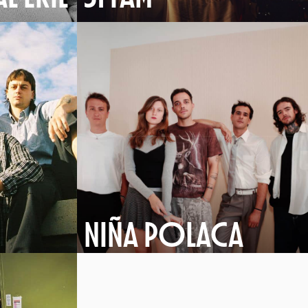
NIÑA POLACA