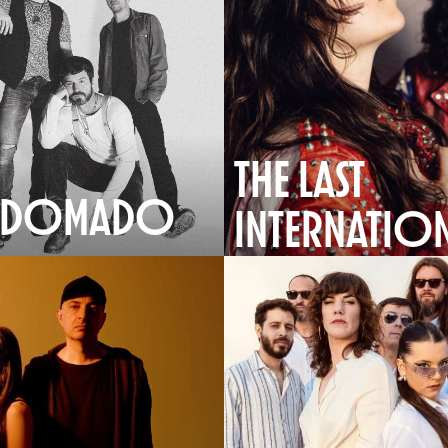
THE LAST
 DOMADO
INTERNATIO