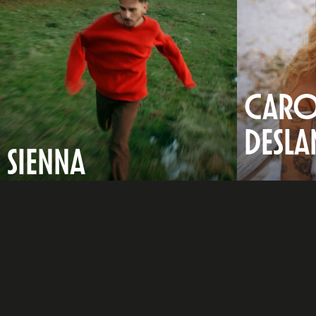
CARO
DESLA
SIENNA