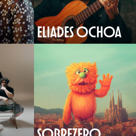
ELIADES OCHOA
SOBREZERO