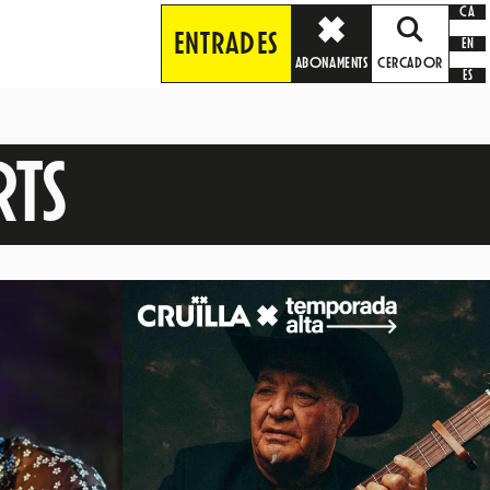
CA
ENTRADES
EN
ABONAMENTS
CERCADOR
ES
TS