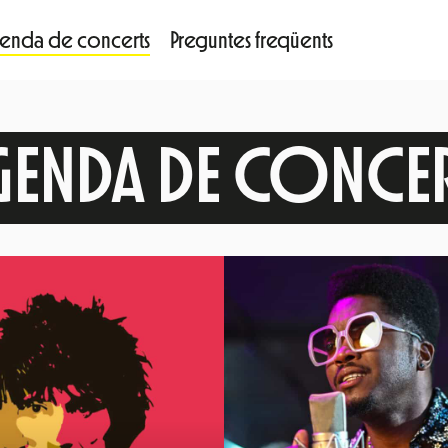
enda de concerts
Preguntes freqüents
GENDA DE CONCER