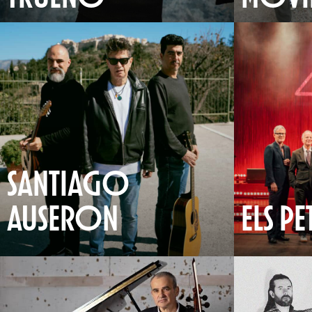
SANTIAGO
AUSERON
ELS PE