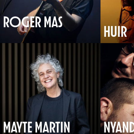
ROGER MAS
HUIR
MAYTE MARTIN
NYAN