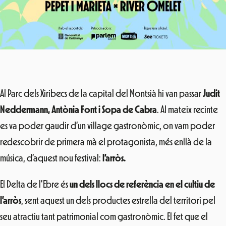
Al Parc dels Xiribecs de la capital del Montsià hi van passar
Judit
Neddermann, Antònia Font i Sopa de Cabra
. Al mateix recinte
es va poder gaudir d’un village gastronòmic, on vam poder
redescobrir de primera mà el protagonista, més enllà de la
música, d’aquest nou festival:
l’arròs.
El Delta de l’Ebre és
un dels llocs de referència en el cultiu de
l’arròs
, sent aquest un dels productes estrella del territori pel
seu atractiu tant patrimonial com gastronòmic. El fet que el