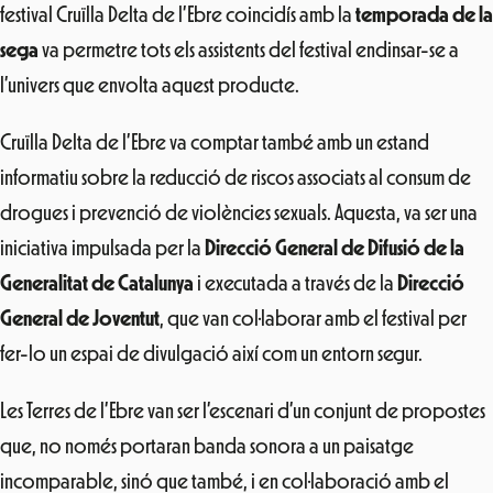
festival Cruïlla Delta de l’Ebre coincidís amb la
temporada de la
sega
va permetre tots els assistents del festival endinsar-se a
l’univers que envolta aquest producte.
Cruïlla Delta de l’Ebre va comptar també amb un estand
informatiu sobre la reducció de riscos associats al consum de
drogues i prevenció de violències sexuals. Aquesta, va ser una
iniciativa impulsada per la
Direcció General de Difusió de la
Generalitat de Catalunya
i executada a través de la
Direcció
General de Joventut
, que van col·laborar amb el festival per
fer-lo un espai de divulgació així com un entorn segur.
Les Terres de l’Ebre van ser l’escenari d’un conjunt de propostes
que, no només portaran banda sonora a un paisatge
incomparable, sinó que també, i en col·laboració amb el