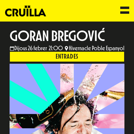
GORAN BREGOVIĆ
Dijous 26 febrer 21:00
Hivernacle Poble Espanyol
ENTRADES