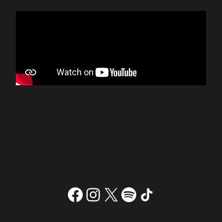
Facebook
Instagram
X
#
TikTok