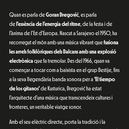
Quan es parla de
Goran Bregović
, es parla
de
l’essència de l’energia del ritme
, de la festa i de
l’ànima de l’Est d’Europa. Nascut a Sarajevo el 1950, ha
recorregut el món amb una música vibrant que
fusiona
les arrels folklòriques dels Balcans amb una explosió
electrònica
que fa tremolar. Des del 1966, quan va
començar a tocar com a baixista en el grup Bestije, fins
a la seva llegendària banda sonora per a
‘El tiempo
de los gitanos’
de Kusturica, Bregović ha estat
l’arquitecte d’una música que transcendeix cultures i
fronteres, un veritable viatge sonor.
Amb el seu elèctric directe, porta la tradició i la