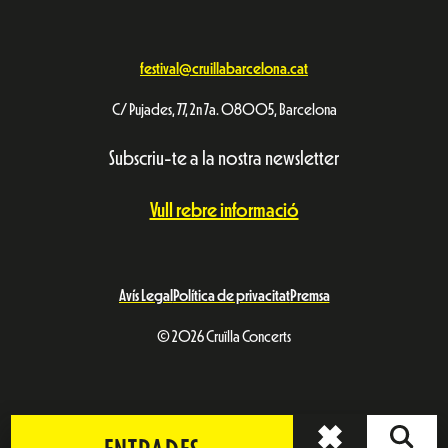
festival@cruillabarcelona.cat
C/ Pujades, 77, 2n 7a. 08005, Barcelona
Subscriu-te a la nostra newsletter
Vull rebre informació
Avís Legal
Política de privacitat
Premsa
© 2026 Cruïlla Concerts