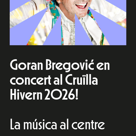
Goran Bregović en
concert al Cruïlla
Hivern 2026!
La música al centre