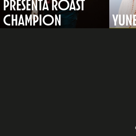
PRESENTA ROAST
CHAMPION
YUNE