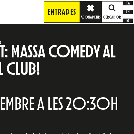
CA
ENTRADES
EN
ABONAMENTS
CERCADOR
ES
T: MASSA COMEDY AL
 CLUB!
EMBRE A LES 20:30H