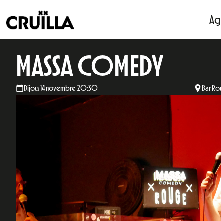
Ag
MASSA COMEDY
Dijous 14 novembre 20:30
Bar Ro