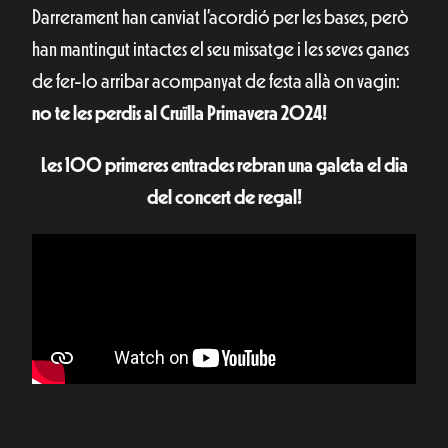
Darrerament han canviat l’acordió per les bases, però
han mantingut intactes el seu missatge i les seves ganes
de fer-lo arribar acompanyat de festa allà on vagin:
no te les perdis al Cruïlla Primavera 2024!
Les 100 primeres entrades rebran una galeta el dia
del concert de regal!