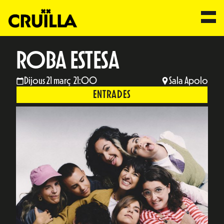
ROBA ESTESA
Dijous 21 març 21:00
Sala Apolo
ENTRADES