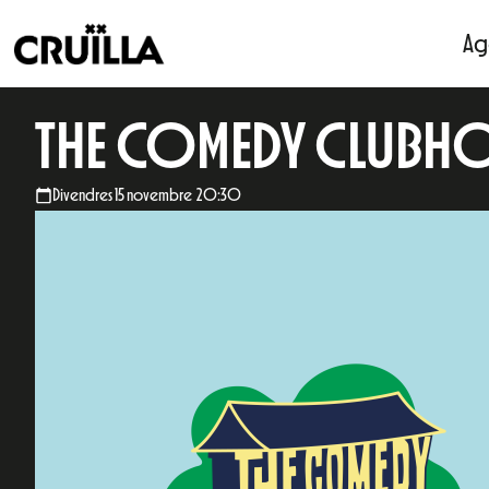
Ag
THE COMEDY CLUBH
Divendres 15 novembre 20:30