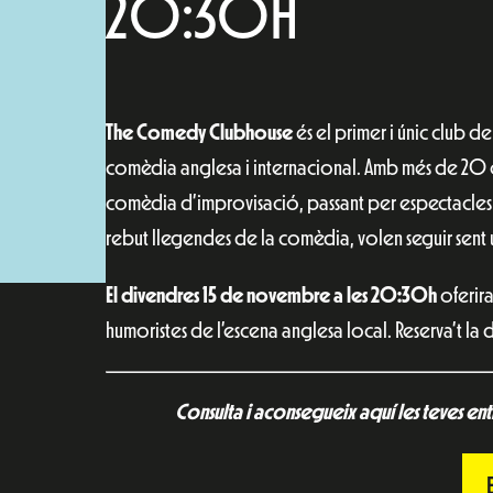
20:30H
The Comedy Clubhouse
és el primer i únic club
comèdia anglesa i internacional. Amb més de 20 es
comèdia d’improvisació, passant per espectacles en
rebut llegendes de la comèdia, volen seguir sent 
El divendres 15 de novembre a les 20:30h
oferira
humoristes de l’escena anglesa local. Reserva’t la
Consulta i aconsegueix aquí les teves en