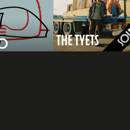
THE TYETS
JO
Dissabte 16 21:00