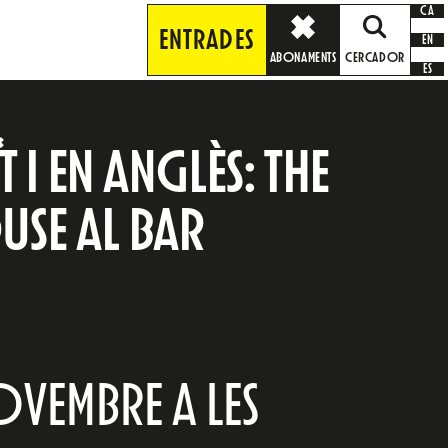
CA
ENTRADES
EN
ABONAMENTS
CERCADOR
ES
I EN ANGLÈS: THE
SE AL BAR
OVEMBRE A LES