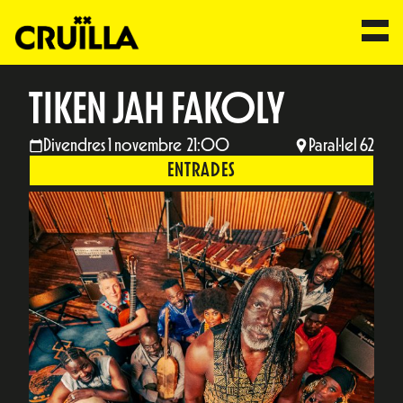
TIKEN JAH FAKOLY
Divendres 1 novembre 21:00
Paral·lel 62
ENTRADES