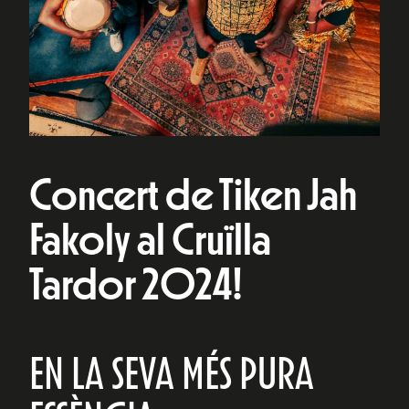
Concert de Tiken Jah
Fakoly al Cruïlla
Tardor 2024!
EN LA SEVA MÉS PURA