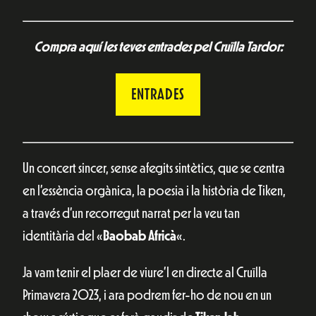
Compra aquí les teves entrades pel Cruïlla Tardor:
ENTRADES
Un concert sincer, sense afegits sintètics, que se centra
en l’essència orgànica, la poesia i la història de Tiken,
a través d’un recorregut narrat per la veu tan
identitària del «
Baobab Africà
«.
Ja vam tenir el plaer de viure’l en directe al Cruïlla
Primavera 2023, i ara podrem fer-ho de nou en un