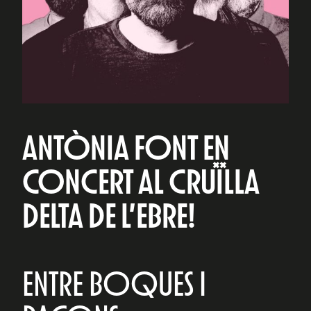
ANTÒNIA FONT EN
CONCERT AL CRUÏLLA
DELTA DE L’EBRE!
ENTRE BOQUES I