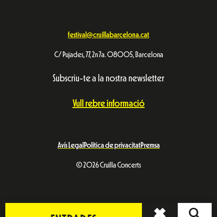
festival@cruillabarcelona.cat
C/ Pujades, 77, 2n 7a. 08005, Barcelona
Subscriu-te a la nostra newsletter
Vull rebre informació
Avís Legal
Política de privacitat
Premsa
© 2026 Cruïlla Concerts