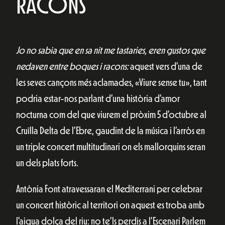
RACONS
Jo no sabia que en sa nit me tastaries, eren gustos que
nedaven entre boques i racons:
aquest vers d’una de
les seves cançons més aclamades, «Viure sense tu», tant
podria estar-nos parlant d’una història d’amor
nocturna com del que viurem el pròxim 5 d’octubre al
Cruïlla Delta de l’Ebre, gaudint de la música i l’arròs en
un triple concert multitudinari on els mallorquins seran
un dels plats forts.
Antònia Font atravessaran el Mediterrani per celebrar
un concert històric al territori on aquest es troba amb
l’aigua dolça del riu: no te’ls perdis a l’Escenari Parlem