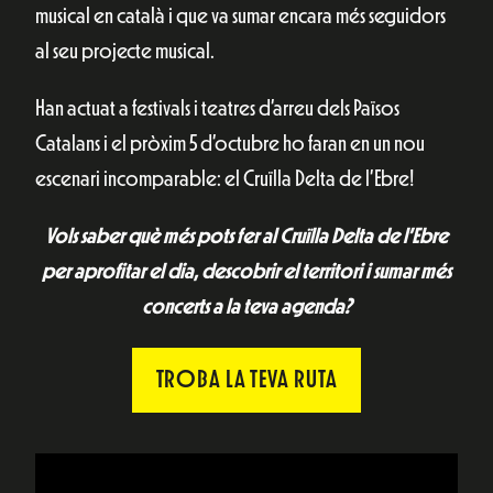
musical en català i que va sumar encara més seguidors
al seu projecte musical.
Han actuat a festivals i teatres d’arreu dels Països
Catalans i el pròxim 5 d’octubre ho faran en un nou
escenari incomparable: el Cruïlla Delta de l’Ebre!
Vols saber què més pots fer al Cruïlla Delta de l’Ebre
per aprofitar el dia, descobrir el territori i sumar més
concerts a la teva agenda?
TROBA LA TEVA RUTA