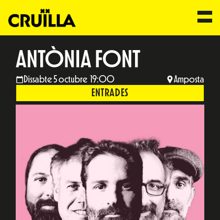
ANTÒNIA FONT
Dissabte 5 octubre 19:00
Amposta
ENTRADES