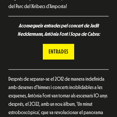
del Parc del Xiribecs d’Amposta!
Aconsegueix entrades pel concert de Judit
Neddermann, Antònia Font i Sopa de Cabra:
ENTRADES
Després de separar-se el 2012 de manera indefinida
amb desenes d’himnes i concerts inoblidables a les
esquenes, Antònia Font van tornar als escenaris 10 anys
després, el 2022, amb un nou àlbum, ‘Un minut
estroboscòpica’, que va revolucionar el panorama