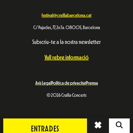
festival@cruillabarcelona.cat
C/ Pujades, 77, 2n 7a. 08005, Barcelona
Subscriu-te a la nostra newsletter
Vull rebre informació
Avís Legal
Política de privacitat
Premsa
© 2026 Cruïlla Concerts
ENTRADES