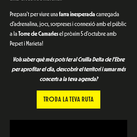
Prepara’t per viure una
farra inesperada
carregada
d’adrenalina, jocs, sorpreses i connexió amb el públic
a la
Torre de Camarles
el pròxim 5 d’octubre amb
Pepet i Marieta!
Vols saber què més pots fer al Cruïlla Delta de l’Ebre
per aprofitar el dia, descobrir el territori i sumar més
concerts a la teva agenda?
TROBA LA TEVA RUTA